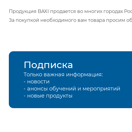
Продукция BAXI продается во многих городах Рос
За покупкой необходимого вам товара просим о
Подписка
Только важная информация:
- новости
- анонсы обучений и мероприятий
- новые продукты