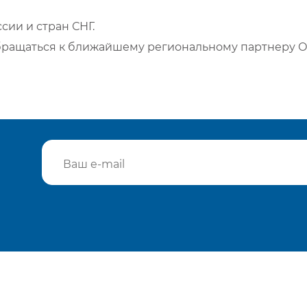
сии и стран СНГ.
бращаться к ближайшему региональному партнеру О
Подтвердить e-mail