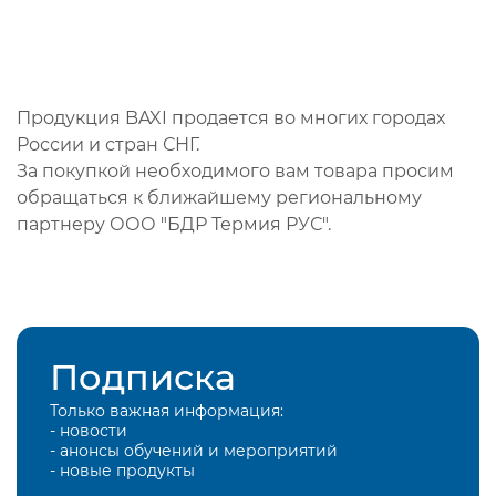
Продукция BAXI продается во многих городах
России и стран СНГ.
За покупкой необходимого вам товара просим
обращаться к ближайшему региональному
партнеру ООО "БДР Термия РУС".
Подписка
Только важная информация:
- новости
- анонсы обучений и мероприятий
- новые продукты