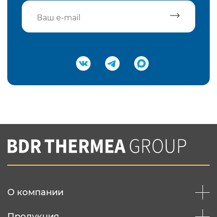
Подтвердить e-mail
Нажимая на кнопку "Отправить",
Вы соглашаетесь с
нашей политикой
конфеденциальности
Отправить
О компании
Продукция