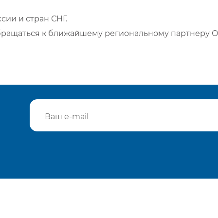
сии и стран СНГ.
бращаться к ближайшему региональному партнеру О
Подтвердить e-mail