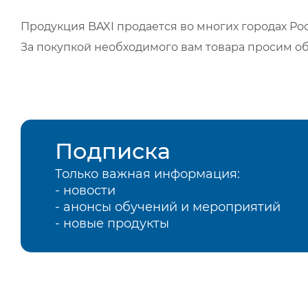
Продукция BAXI продается во многих городах Рос
За покупкой необходимого вам товара просим о
Подписка
Только важная информация:
- новости
- анонсы обучений и мероприятий
- новые продукты