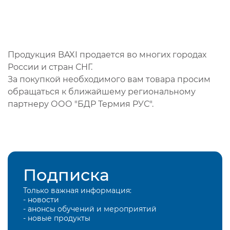
Продукция BAXI продается во многих городах
России и стран СНГ.
За покупкой необходимого вам товара просим
обращаться к ближайшему региональному
партнеру ООО "БДР Термия РУС".
Подписка
Только важная информация:
- новости
- анонсы обучений и мероприятий
- новые продукты