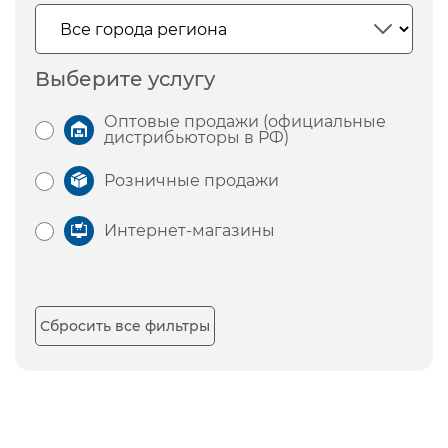
Выберите услугу
Оптовые продажи (официальные
дистрибьюторы в РФ)
Розничные продажи
Интернет-магазины
Сбросить все фильтры