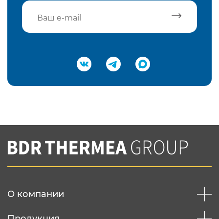
Подтвердить e-mail
Нажимая на кнопку "Отправить",
Вы соглашаетесь с
нашей политикой
конфеденциальности
Отправить
О компании
Продукция