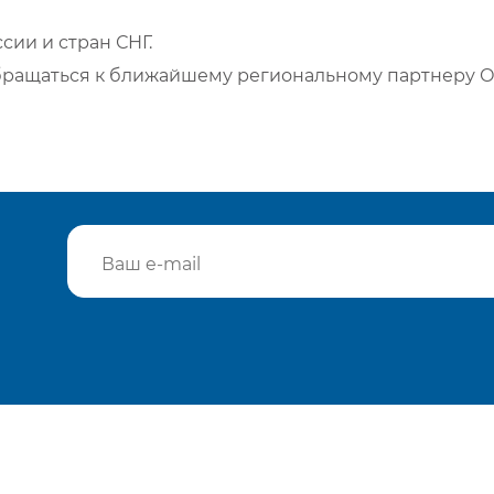
сии и стран СНГ.
бращаться к ближайшему региональному партнеру О
Подтвердить e-mail