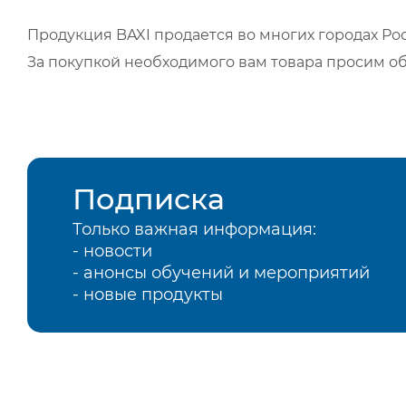
Продукция BAXI продается во многих городах Рос
За покупкой необходимого вам товара просим о
Подписка
Только важная информация:
- новости
- анонсы обучений и мероприятий
- новые продукты