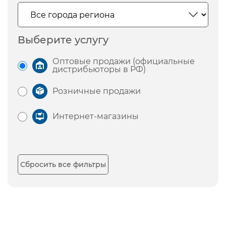
Выберите услугу
Оптовые продажи (официальные
дистрибьюторы в РФ)
Розничные продажи
Интернет-магазины
Сбросить все фильтры