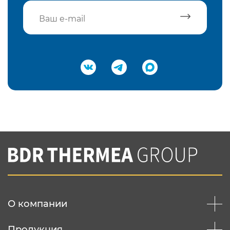
Подтвердить e-mail
Нажимая на кнопку "Отправить",
Вы соглашаетесь с
нашей политикой
конфеденциальности
Отправить
О компании
Продукция