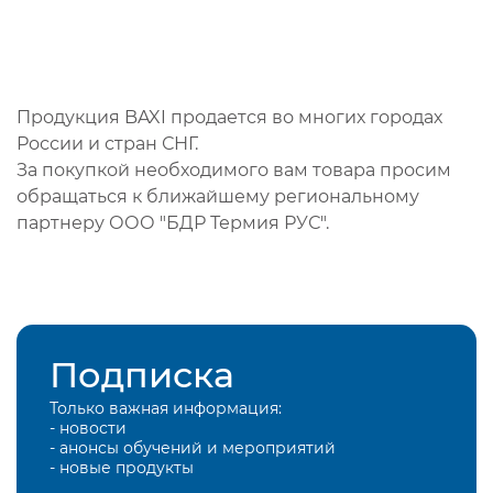
Продукция BAXI продается во многих городах
России и стран СНГ.
За покупкой необходимого вам товара просим
обращаться к ближайшему региональному
партнеру ООО "БДР Термия РУС".
Подписка
Только важная информация:
- новости
- анонсы обучений и мероприятий
- новые продукты