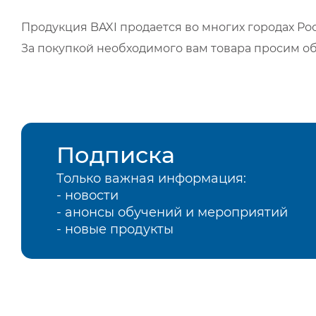
Продукция BAXI продается во многих городах Рос
За покупкой необходимого вам товара просим о
Подписка
Только важная информация:
- новости
- анонсы обучений и мероприятий
- новые продукты