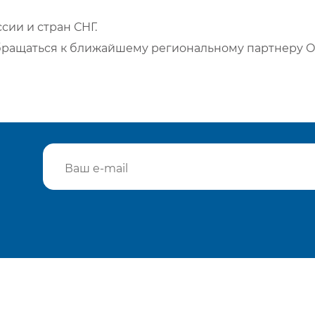
сии и стран СНГ.
бращаться к ближайшему региональному партнеру О
Подтвердить e-mail