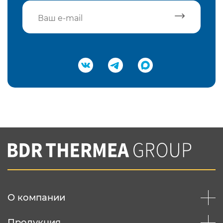
Подтвердить e-mail
Нажимая на кнопку "Отправить",
Вы соглашаетесь с
нашей политикой
конфеденциальности
Отправить
О компании
Продукция