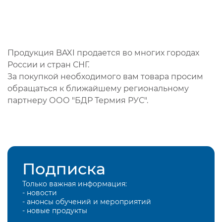
Продукция BAXI продается во многих городах
России и стран СНГ.
За покупкой необходимого вам товара просим
обращаться к ближайшему региональному
партнеру ООО "БДР Термия РУС".
Подписка
Только важная информация:
- новости
- анонсы обучений и мероприятий
- новые продукты