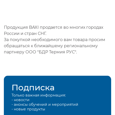
Продукция BAXI продается во многих городах
России и стран СНГ.
За покупкой необходимого вам товара просим
обращаться к ближайшему региональному
партнеру ООО "БДР Термия РУС".
Подписка
Только важная информация:
- новости
- анонсы обучений и мероприятий
- новые продукты