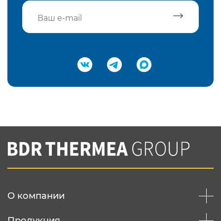
Подтвердить e-mail
Нажимая на кнопку "Отправить",
Вы соглашаетесь с
нашей политикой
конфеденциальности
Отправить
О компании
Продукция