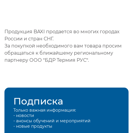
Продукция BAXI продается во многих городах
России и стран СНГ.
За покупкой необходимого вам товара просим
обращаться к ближайшему региональному
партнеру ООО "БДР Термия РУС".
Подписка
Только важная информация:
- новости
- анонсы обучений и мероприятий
- новые продукты