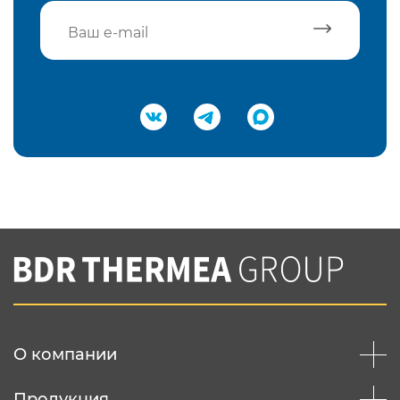
Подтвердить e-mail
Нажимая на кнопку "Отправить",
Вы соглашаетесь с
нашей политикой
конфеденциальности
Отправить
О компании
Продукция