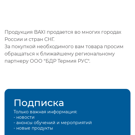
Продукция BAXI продается во многих городах
России и стран СНГ.
За покупкой необходимого вам товара просим
обращаться к ближайшему региональному
партнеру ООО "БДР Термия РУС".
Подписка
Только важная информация:
- новости
- анонсы обучений и мероприятий
- новые продукты