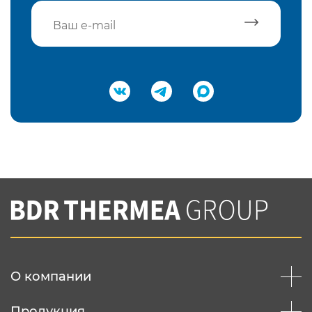
Подтвердить e-mail
Нажимая на кнопку "Отправить",
Вы соглашаетесь с
нашей политикой
конфеденциальности
Отправить
О компании
Продукция