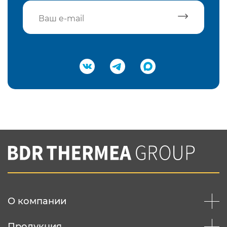
Подтвердить e-mail
Нажимая на кнопку "Отправить",
Вы соглашаетесь с
нашей политикой
конфеденциальности
Отправить
О компании
Продукция