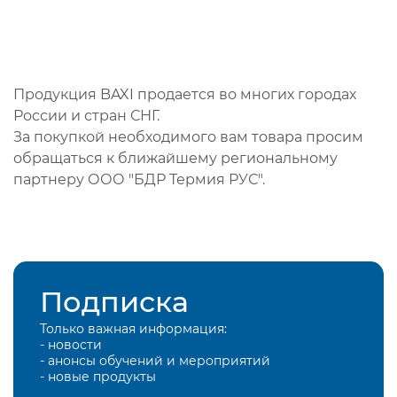
Продукция BAXI продается во многих городах
России и стран СНГ.
За покупкой необходимого вам товара просим
обращаться к ближайшему региональному
партнеру ООО "БДР Термия РУС".
Подписка
Только важная информация:
- новости
- анонсы обучений и мероприятий
- новые продукты