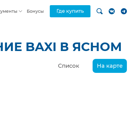
Где купить
кументы
Бонусы
ИЕ BAXI В ЯСНОМ
Список
На карте