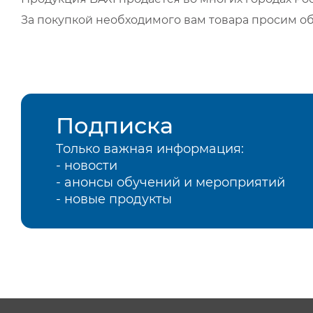
За покупкой необходимого вам товара просим о
Подписка
Только важная информация:
- новости
- анонсы обучений и мероприятий
- новые продукты