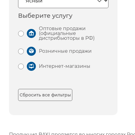
Выберите услугу
Оптовые продажи
(официальные
дистрибьюторы в РФ)
Розничные продажи
Интернет-магазины
Сбросить все фильтры
Продукция BAXI продается во многих городах Рос