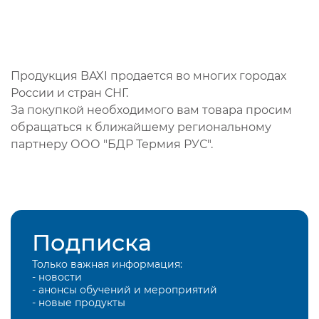
Продукция BAXI продается во многих городах
России и стран СНГ.
За покупкой необходимого вам товара просим
обращаться к ближайшему региональному
партнеру ООО "БДР Термия РУС".
Подписка
Только важная информация:
- новости
- анонсы обучений и мероприятий
- новые продукты