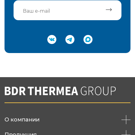
Подтвердить e-mail
Нажимая на кнопку "Отправить",
Вы соглашаетесь с
нашей политикой
конфеденциальности
Отправить
О компании
Продукция