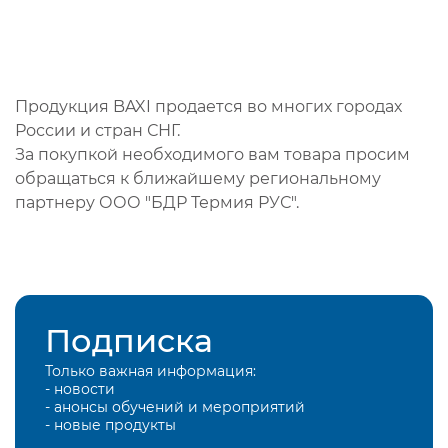
Продукция BAXI продается во многих городах
России и стран СНГ.
За покупкой необходимого вам товара просим
обращаться к ближайшему региональному
партнеру ООО "БДР Термия РУС".
Подписка
Только важная информация:
- новости
- анонсы обучений и мероприятий
- новые продукты