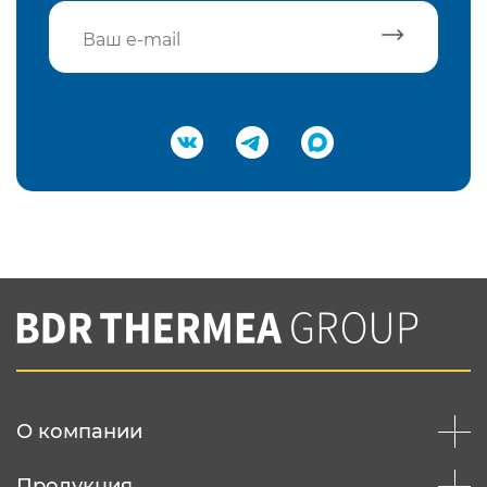
Подтвердить e-mail
Нажимая на кнопку "Отправить",
Вы соглашаетесь с
нашей политикой
конфеденциальности
Отправить
О компании
Продукция