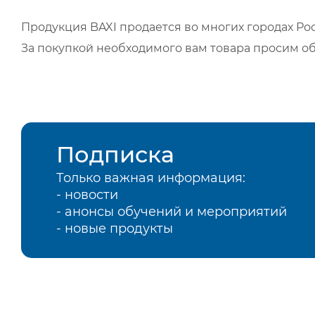
Продукция BAXI продается во многих городах Рос
За покупкой необходимого вам товара просим о
Подписка
Только важная информация:
- новости
- анонсы обучений и мероприятий
- новые продукты