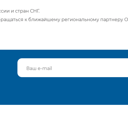
сии и стран СНГ.
бращаться к ближайшему региональному партнеру О
Подтвердить e-mail