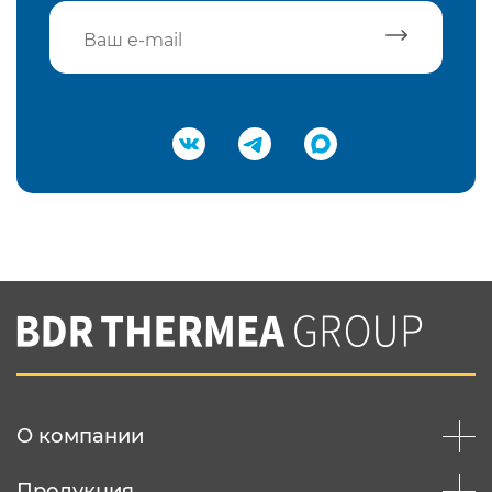
Подтвердить e-mail
Нажимая на кнопку "Отправить",
Вы соглашаетесь с
нашей политикой
конфеденциальности
Отправить
О компании
Продукция