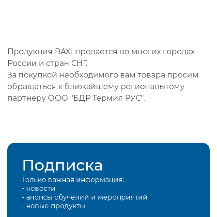
Продукция BAXI продается во многих городах
России и стран СНГ.
За покупкой необходимого вам товара просим
обращаться к ближайшему региональному
партнеру ООО "БДР Термия РУС".
Подписка
Только важная информация:
- новости
- анонсы обучений и мероприятий
- новые продукты