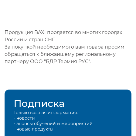
Продукция BAXI продается во многих городах
России и стран СНГ.
За покупкой необходимого вам товара просим
обращаться к ближайшему региональному
партнеру ООО "БДР Термия РУС".
Подписка
Только важная информация:
- новости
- анонсы обучений и мероприятий
- новые продукты