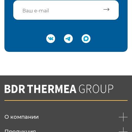
Подтвердить e-mail
Нажимая на кнопку "Отправить",
Вы соглашаетесь с
нашей политикой
конфеденциальности
Отправить
О компании
Продукция