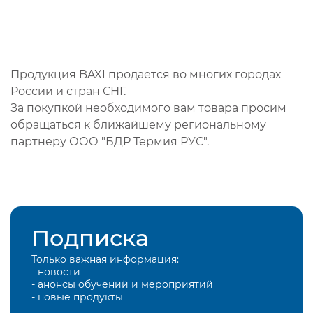
Продукция BAXI продается во многих городах
России и стран СНГ.
За покупкой необходимого вам товара просим
обращаться к ближайшему региональному
партнеру ООО "БДР Термия РУС".
Подписка
Только важная информация:
- новости
- анонсы обучений и мероприятий
- новые продукты