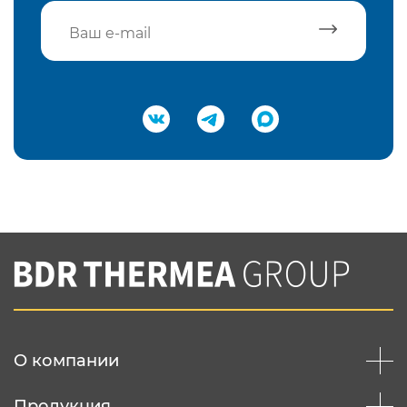
Подтвердить e-mail
Нажимая на кнопку "Отправить",
Вы соглашаетесь с
нашей политикой
конфеденциальности
Отправить
О компании
Продукция