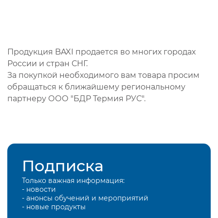
Продукция BAXI продается во многих городах
России и стран СНГ.
За покупкой необходимого вам товара просим
обращаться к ближайшему региональному
партнеру ООО "БДР Термия РУС".
Подписка
Только важная информация:
- новости
- анонсы обучений и мероприятий
- новые продукты