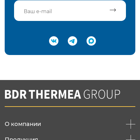
Подтвердить e-mail
Нажимая на кнопку "Отправить",
Вы соглашаетесь с
нашей политикой
конфеденциальности
Отправить
О компании
Продукция