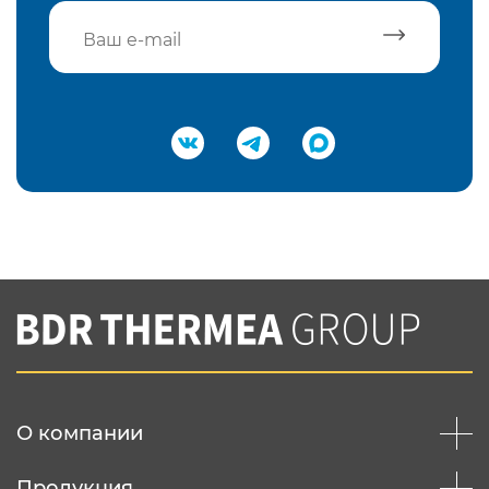
Подтвердить e-mail
Нажимая на кнопку "Отправить",
Вы соглашаетесь с
нашей политикой
конфеденциальности
Отправить
О компании
Продукция