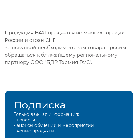
Продукция BAXI продается во многих городах
России и стран СНГ.
За покупкой необходимого вам товара просим
обращаться к ближайшему региональному
партнеру ООО "БДР Термия РУС".
Подписка
Только важная информация:
- новости
- анонсы обучений и мероприятий
- новые продукты