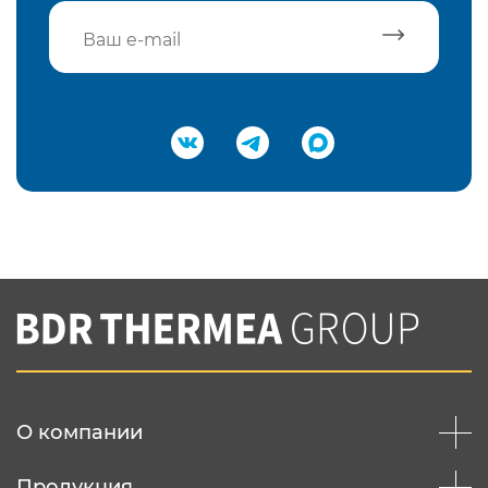
Подтвердить e-mail
Нажимая на кнопку "Отправить",
Вы соглашаетесь с
нашей политикой
конфеденциальности
Отправить
О компании
Продукция