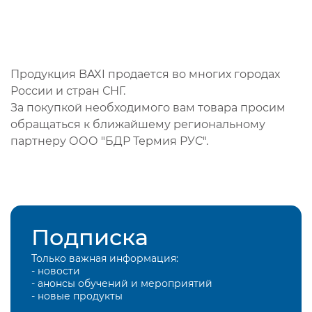
Продукция BAXI продается во многих городах
России и стран СНГ.
За покупкой необходимого вам товара просим
обращаться к ближайшему региональному
партнеру ООО "БДР Термия РУС".
Подписка
Только важная информация:
- новости
- анонсы обучений и мероприятий
- новые продукты