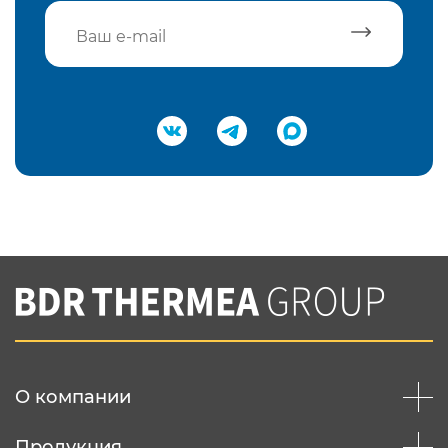
Подтвердить e-mail
Нажимая на кнопку "Отправить",
Вы соглашаетесь с
нашей политикой
конфеденциальности
Отправить
О компании
Продукция