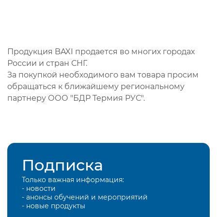
Продукция BAXI продается во многих городах
России и стран СНГ.
За покупкой необходимого вам товара просим
обращаться к ближайшему региональному
партнеру ООО "БДР Термия РУС".
Подписка
Только важная информация:
- новости
- анонсы обучений и мероприятий
- новые продукты