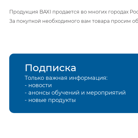
Продукция BAXI продается во многих городах Рос
За покупкой необходимого вам товара просим о
Подписка
Только важная информация:
- новости
- анонсы обучений и мероприятий
- новые продукты