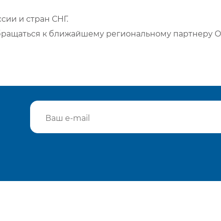
сии и стран СНГ.
бращаться к ближайшему региональному партнеру О
Подтвердить e-mail