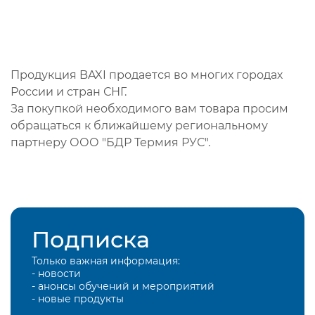
Продукция BAXI продается во многих городах
России и стран СНГ.
За покупкой необходимого вам товара просим
обращаться к ближайшему региональному
партнеру ООО "БДР Термия РУС".
Подписка
Только важная информация:
- новости
- анонсы обучений и мероприятий
- новые продукты