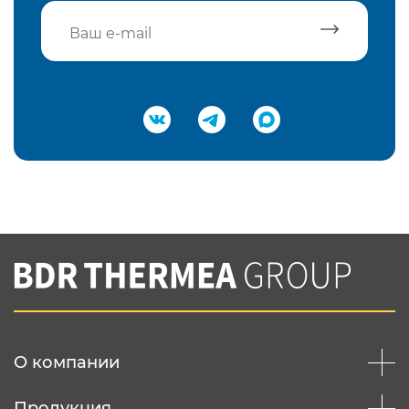
Подтвердить e-mail
Нажимая на кнопку "Отправить",
Вы соглашаетесь с
нашей политикой
конфеденциальности
Отправить
О компании
Продукция