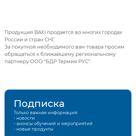
Продукция BAXI продается во многих городах
России и стран СНГ.
За покупкой необходимого вам товара просим
обращаться к ближайшему региональному
партнеру ООО "БДР Термия РУС".
Подписка
Только важная информация:
- новости
- анонсы обучений и мероприятий
- новые продукты