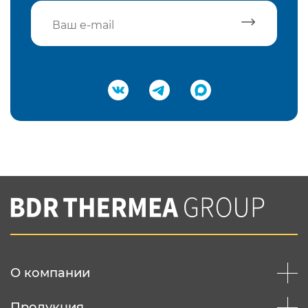
Подтвердить e-mail
Нажимая на кнопку "Отправить",
Вы соглашаетесь с
нашей политикой
конфеденциальности
Отправить
О компании
Продукция