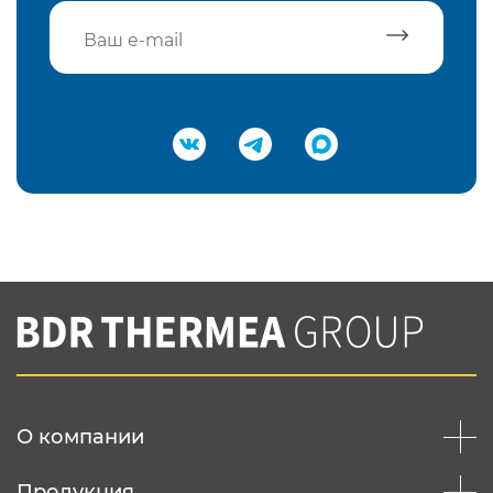
Подтвердить e-mail
Нажимая на кнопку "Отправить",
Вы соглашаетесь с
нашей политикой
конфеденциальности
Отправить
О компании
Продукция