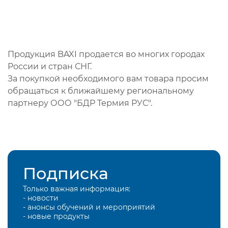
Продукция BAXI продается во многих городах
России и стран СНГ.
За покупкой необходимого вам товара просим
обращаться к ближайшему региональному
партнеру ООО "БДР Термия РУС".
Подписка
Только важная информация:
- новости
- анонсы обучений и мероприятий
- новые продукты