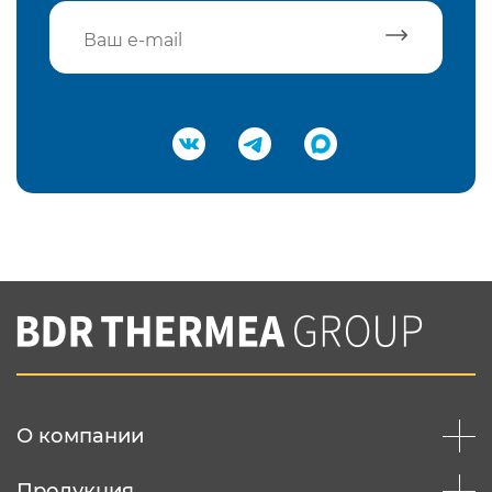
Подтвердить e-mail
Нажимая на кнопку "Отправить",
Вы соглашаетесь с
нашей политикой
конфеденциальности
Отправить
О компании
Продукция