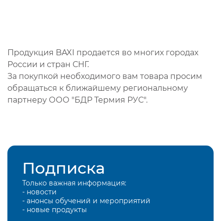
Продукция BAXI продается во многих городах
России и стран СНГ.
За покупкой необходимого вам товара просим
обращаться к ближайшему региональному
партнеру ООО "БДР Термия РУС".
Подписка
Только важная информация:
- новости
- анонсы обучений и мероприятий
- новые продукты