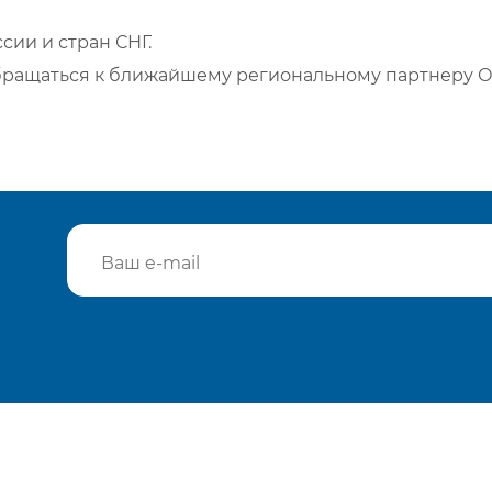
сии и стран СНГ.
бращаться к ближайшему региональному партнеру О
Подтвердить e-mail