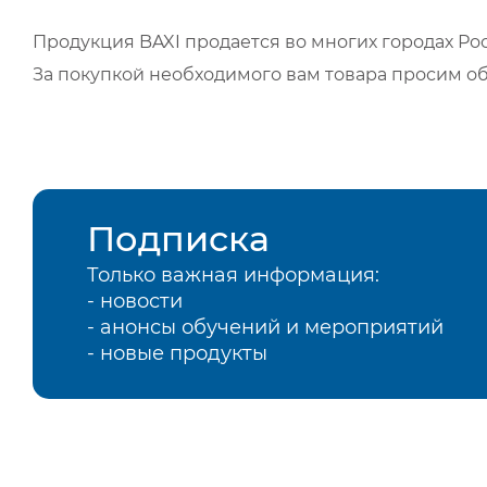
Продукция BAXI продается во многих городах Рос
За покупкой необходимого вам товара просим о
Подписка
Только важная информация:
- новости
- анонсы обучений и мероприятий
- новые продукты