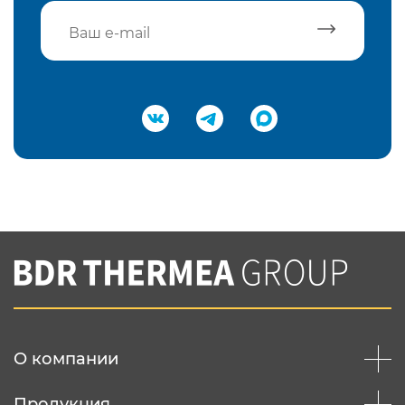
Подтвердить e-mail
Нажимая на кнопку "Отправить",
Вы соглашаетесь с
нашей политикой
конфеденциальности
Отправить
О компании
Продукция