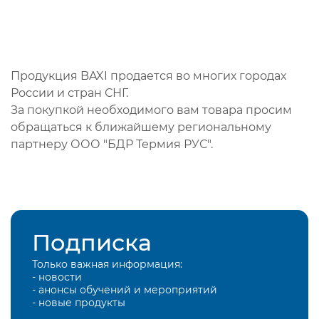
Продукция BAXI продается во многих городах
России и стран СНГ.
За покупкой необходимого вам товара просим
обращаться к ближайшему региональному
партнеру ООО "БДР Термия РУС".
Подписка
Только важная информация:
- новости
- анонсы обучений и мероприятий
- новые продукты