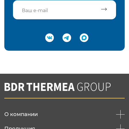
Подтвердить e-mail
Нажимая на кнопку "Отправить",
Вы соглашаетесь с
нашей политикой
конфеденциальности
Отправить
О компании
Продукция