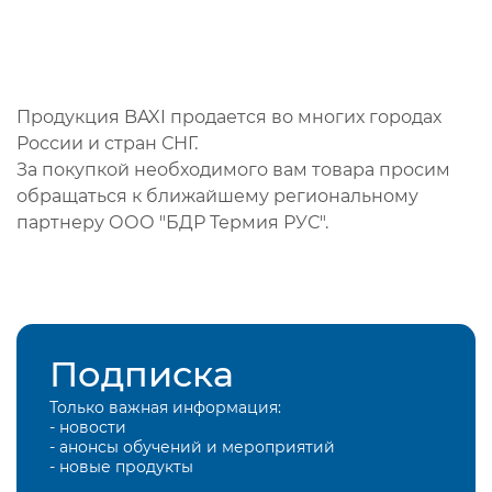
Продукция BAXI продается во многих городах
России и стран СНГ.
За покупкой необходимого вам товара просим
обращаться к ближайшему региональному
партнеру ООО "БДР Термия РУС".
Подписка
Только важная информация:
- новости
- анонсы обучений и мероприятий
- новые продукты