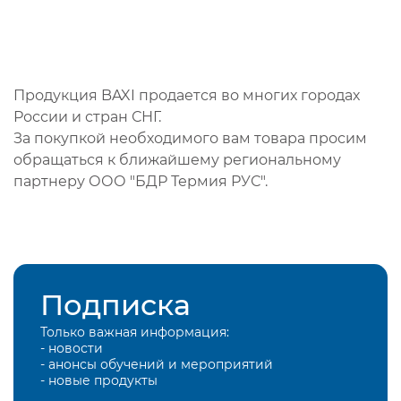
Продукция BAXI продается во многих городах
России и стран СНГ.
За покупкой необходимого вам товара просим
обращаться к ближайшему региональному
партнеру ООО "БДР Термия РУС".
Подписка
Только важная информация:
- новости
- анонсы обучений и мероприятий
- новые продукты