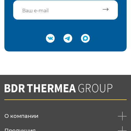
Подтвердить e-mail
Нажимая на кнопку "Отправить",
Вы соглашаетесь с
нашей политикой
конфеденциальности
Отправить
О компании
Продукция