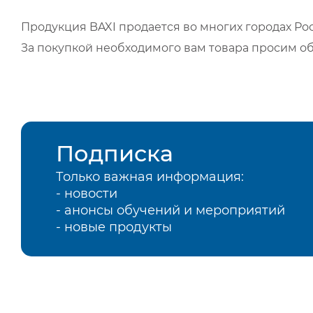
Продукция BAXI продается во многих городах Рос
За покупкой необходимого вам товара просим о
Подписка
Только важная информация:
- новости
- анонсы обучений и мероприятий
- новые продукты