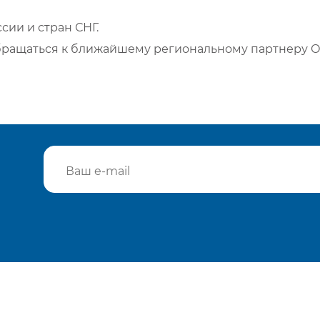
сии и стран СНГ.
бращаться к ближайшему региональному партнеру О
Подтвердить e-mail