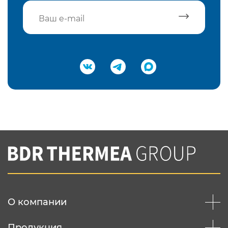
Подтвердить e-mail
Нажимая на кнопку "Отправить",
Вы соглашаетесь с
нашей политикой
конфеденциальности
Отправить
О компании
Продукция