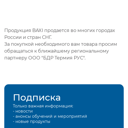
Продукция BAXI продается во многих городах
России и стран СНГ.
За покупкой необходимого вам товара просим
обращаться к ближайшему региональному
партнеру ООО "БДР Термия РУС".
Подписка
Только важная информация:
- новости
- анонсы обучений и мероприятий
- новые продукты