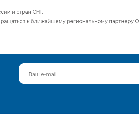
сии и стран СНГ.
бращаться к ближайшему региональному партнеру О
Подтвердить e-mail