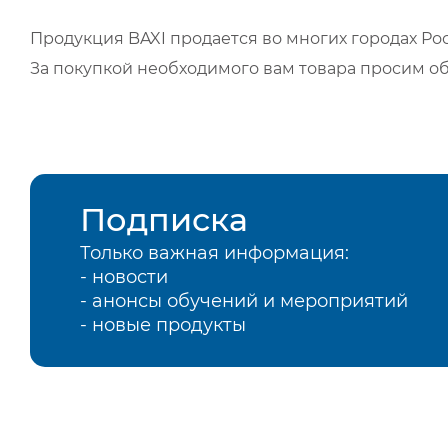
Продукция BAXI продается во многих городах Рос
За покупкой необходимого вам товара просим о
Подписка
Только важная информация:
- новости
- анонсы обучений и мероприятий
- новые продукты