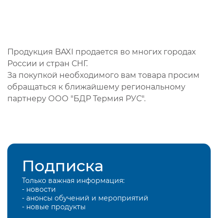
Продукция BAXI продается во многих городах
России и стран СНГ.
За покупкой необходимого вам товара просим
обращаться к ближайшему региональному
партнеру ООО "БДР Термия РУС".
Подписка
Только важная информация:
- новости
- анонсы обучений и мероприятий
- новые продукты