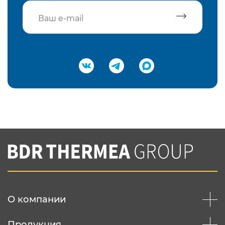
Подтвердить e-mail
Нажимая на кнопку "Отправить",
Вы соглашаетесь с
нашей политикой
конфеденциальности
Отправить
О компании
Продукция