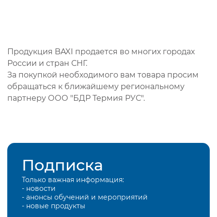
Продукция BAXI продается во многих городах
России и стран СНГ.
За покупкой необходимого вам товара просим
обращаться к ближайшему региональному
партнеру ООО "БДР Термия РУС".
Подписка
Только важная информация:
- новости
- анонсы обучений и мероприятий
- новые продукты