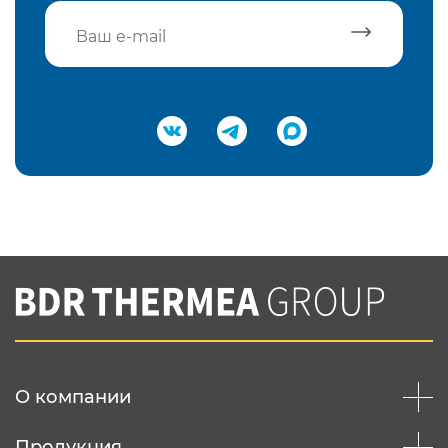
Подтвердить e-mail
Нажимая на кнопку "Отправить",
Вы соглашаетесь с
нашей политикой
конфеденциальности
Отправить
О компании
Продукция