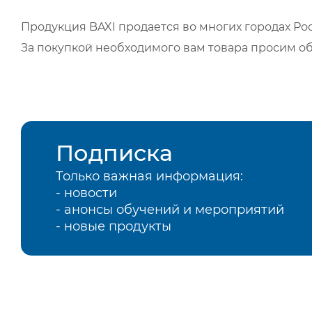
Продукция BAXI продается во многих городах Рос
За покупкой необходимого вам товара просим о
Подписка
Только важная информация:
- новости
- анонсы обучений и мероприятий
- новые продукты