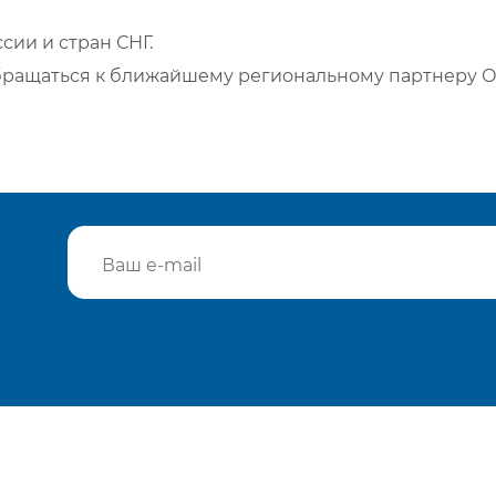
сии и стран СНГ.
бращаться к ближайшему региональному партнеру О
Подтвердить e-mail