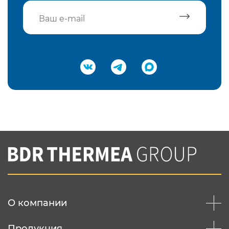
Подтвердить e-mail
Нажимая на кнопку "Отправить",
Вы соглашаетесь с
нашей политикой
конфеденциальности
Отправить
О компании
Продукция