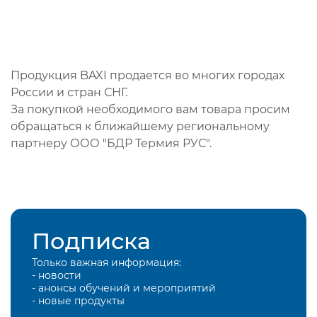
Продукция BAXI продается во многих городах
России и стран СНГ.
За покупкой необходимого вам товара просим
обращаться к ближайшему региональному
партнеру ООО "БДР Термия РУС".
Подписка
Только важная информация:
- новости
- анонсы обучений и мероприятий
- новые продукты