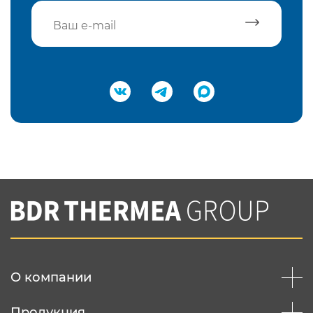
Подтвердить e-mail
Нажимая на кнопку "Отправить",
Вы соглашаетесь с
нашей политикой
конфеденциальности
Отправить
О компании
Продукция