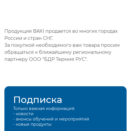
Продукция BAXI продается во многих городах
России и стран СНГ.
За покупкой необходимого вам товара просим
обращаться к ближайшему региональному
партнеру ООО "БДР Термия РУС".
Подписка
Только важная информация:
- новости
- анонсы обучений и мероприятий
- новые продукты