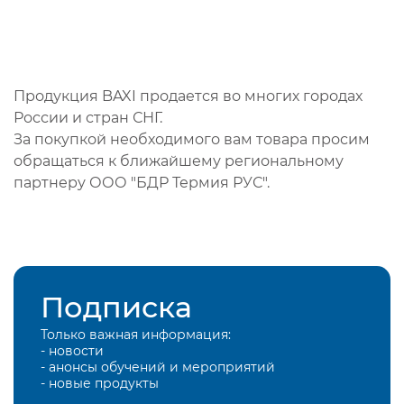
Продукция BAXI продается во многих городах
России и стран СНГ.
За покупкой необходимого вам товара просим
обращаться к ближайшему региональному
партнеру ООО "БДР Термия РУС".
Подписка
Только важная информация:
- новости
- анонсы обучений и мероприятий
- новые продукты