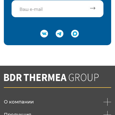
Подтвердить e-mail
Нажимая на кнопку "Отправить",
Вы соглашаетесь с
нашей политикой
конфеденциальности
Отправить
О компании
Продукция