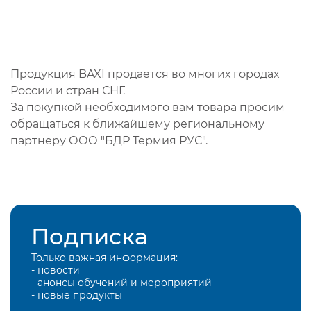
Продукция BAXI продается во многих городах
России и стран СНГ.
За покупкой необходимого вам товара просим
обращаться к ближайшему региональному
партнеру ООО "БДР Термия РУС".
Подписка
Только важная информация:
- новости
- анонсы обучений и мероприятий
- новые продукты