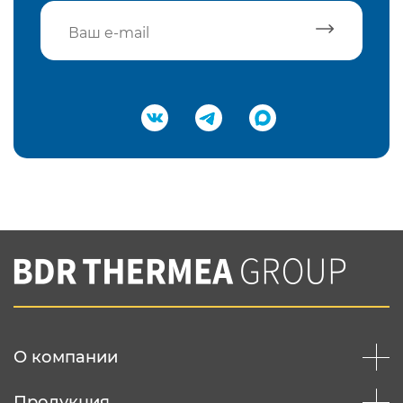
Подтвердить e-mail
Нажимая на кнопку "Отправить",
Вы соглашаетесь с
нашей политикой
конфеденциальности
Отправить
О компании
Продукция