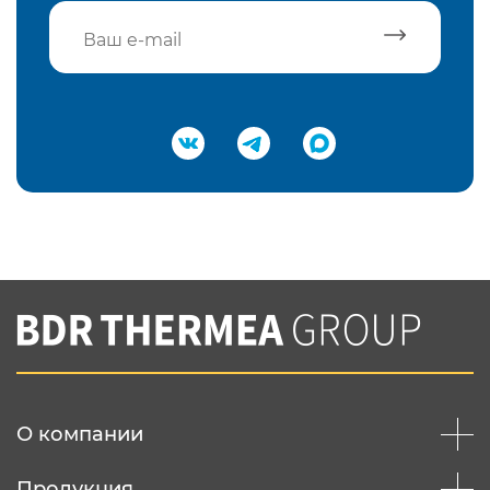
Подтвердить e-mail
Нажимая на кнопку "Отправить",
Вы соглашаетесь с
нашей политикой
конфеденциальности
Отправить
О компании
Продукция