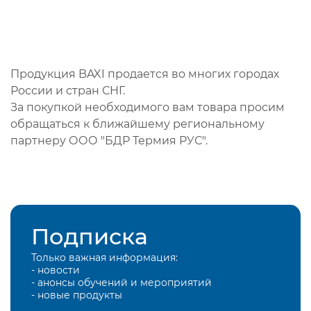
Продукция BAXI продается во многих городах
России и стран СНГ.
За покупкой необходимого вам товара просим
обращаться к ближайшему региональному
партнеру ООО "БДР Термия РУС".
Подписка
Только важная информация:
- новости
- анонсы обучений и мероприятий
- новые продукты