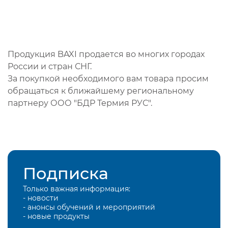
Продукция BAXI продается во многих городах
России и стран СНГ.
За покупкой необходимого вам товара просим
обращаться к ближайшему региональному
партнеру ООО "БДР Термия РУС".
Подписка
Только важная информация:
- новости
- анонсы обучений и мероприятий
- новые продукты