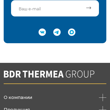
Подтвердить e-mail
Нажимая на кнопку "Отправить",
Вы соглашаетесь с
нашей политикой
конфеденциальности
Отправить
О компании
Продукция