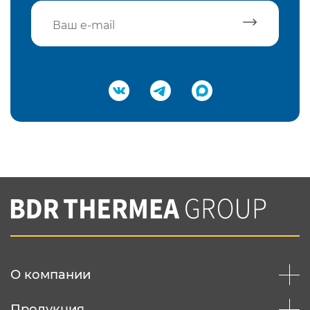
Подтвердить e-mail
Нажимая на кнопку "Отправить",
Вы соглашаетесь с
нашей политикой
конфеденциальности
Отправить
О компании
Продукция