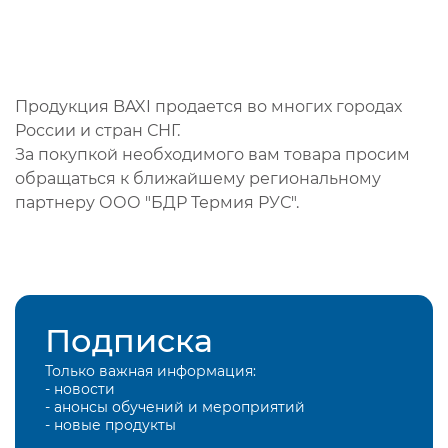
Продукция BAXI продается во многих городах
России и стран СНГ.
За покупкой необходимого вам товара просим
обращаться к ближайшему региональному
партнеру ООО "БДР Термия РУС".
Подписка
Только важная информация:
- новости
- анонсы обучений и мероприятий
- новые продукты