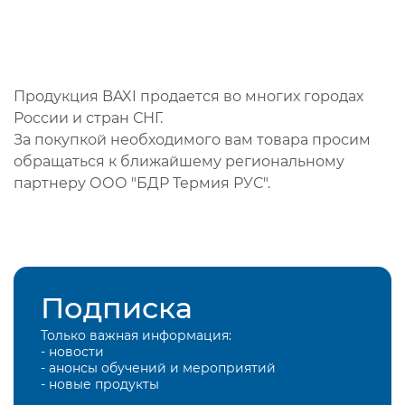
Продукция BAXI продается во многих городах
России и стран СНГ.
За покупкой необходимого вам товара просим
обращаться к ближайшему региональному
партнеру ООО "БДР Термия РУС".
Подписка
Только важная информация:
- новости
- анонсы обучений и мероприятий
- новые продукты