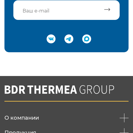
Подтвердить e-mail
Нажимая на кнопку "Отправить",
Вы соглашаетесь с
нашей политикой
конфеденциальности
Отправить
О компании
Продукция