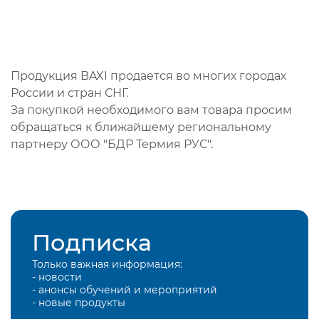
Продукция BAXI продается во многих городах
России и стран СНГ.
За покупкой необходимого вам товара просим
обращаться к ближайшему региональному
партнеру ООО "БДР Термия РУС".
Подписка
Только важная информация:
- новости
- анонсы обучений и мероприятий
- новые продукты