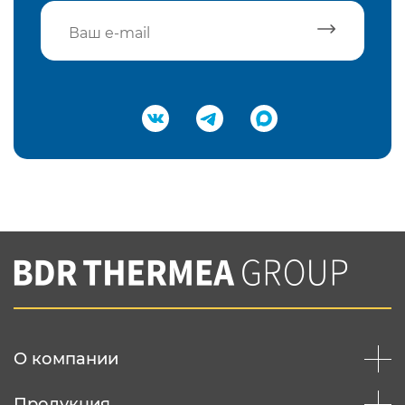
Подтвердить e-mail
Нажимая на кнопку "Отправить",
Вы соглашаетесь с
нашей политикой
конфеденциальности
Отправить
О компании
Продукция