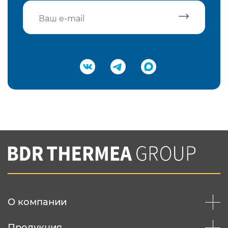
Подтвердить e-mail
Нажимая на кнопку "Отправить",
Вы соглашаетесь с
нашей политикой
конфеденциальности
Отправить
О компании
Продукция