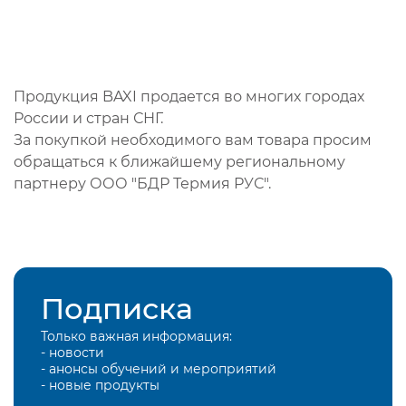
Продукция BAXI продается во многих городах
России и стран СНГ.
За покупкой необходимого вам товара просим
обращаться к ближайшему региональному
партнеру ООО "БДР Термия РУС".
Подписка
Только важная информация:
- новости
- анонсы обучений и мероприятий
- новые продукты