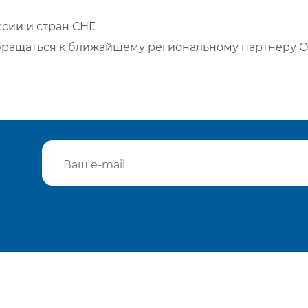
сии и стран СНГ.
бращаться к ближайшему региональному партнеру О
Подтвердить e-mail