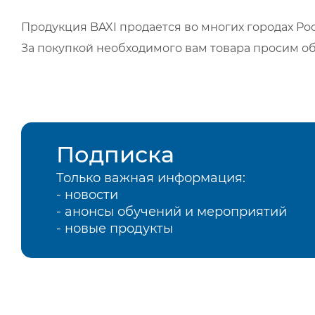
Продукция BAXI продается во многих городах Рос
За покупкой необходимого вам товара просим о
Подписка
Только важная информация:
- новости
- анонсы обучений и мероприятий
- новые продукты