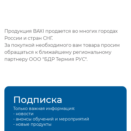
Продукция BAXI продается во многих городах
России и стран СНГ.
За покупкой необходимого вам товара просим
обращаться к ближайшему региональному
партнеру ООО "БДР Термия РУС".
Подписка
Только важная информация:
- новости
- анонсы обучений и мероприятий
- новые продукты