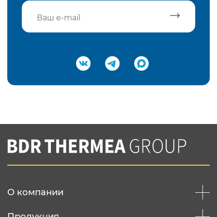
Подтвердить e-mail
Нажимая на кнопку "Отправить",
Вы соглашаетесь с
нашей политикой
конфеденциальности
Отправить
О компании
Продукция